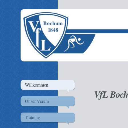
Willkommen
VfL Boch
Unser Verein
Training