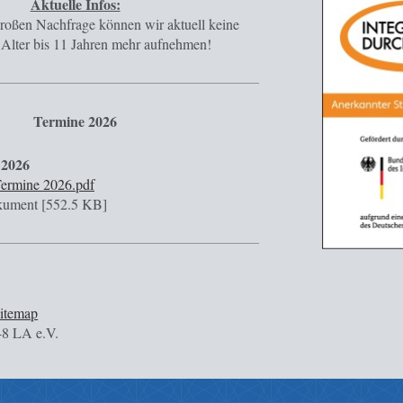
Aktuelle Infos:
roßen Nachfrage können wir aktuell keine
Alter bis 11 Jahren mehr aufnehmen!
Termine 2026
 2026
ermine 2026.pdf
ument [552.5 KB]
itemap
8 LA e.V.