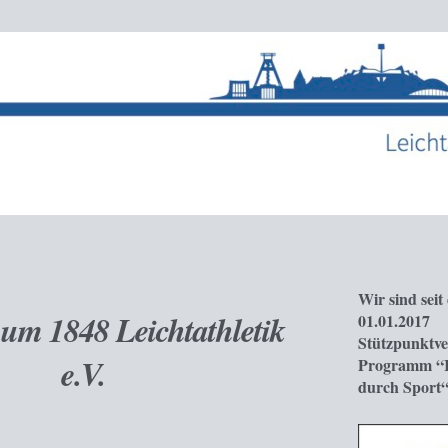
Wir sind sei
um 1848 Leichtathletik
01.01.2017
Stützpunktve
e.V.
Programm “I
durch Sport“