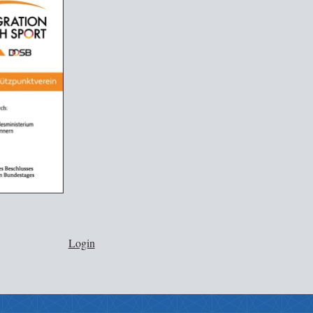
Login