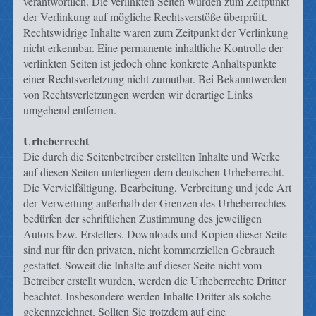
verantwortlich. Die verlinkten Seiten wurden zum Zeitpunkt
der Verlinkung auf mögliche Rechtsverstöße überprüft.
Rechtswidrige Inhalte waren zum Zeitpunkt der Verlinkung
nicht erkennbar. Eine permanente inhaltliche Kontrolle der
verlinkten Seiten ist jedoch ohne konkrete Anhaltspunkte
einer Rechtsverletzung nicht zumutbar. Bei Bekanntwerden
von Rechtsverletzungen werden wir derartige Links
umgehend entfernen.
Urheberrecht
Die durch die Seitenbetreiber erstellten Inhalte und Werke
auf diesen Seiten unterliegen dem deutschen Urheberrecht.
Die Vervielfältigung, Bearbeitung, Verbreitung und jede Art
der Verwertung außerhalb der Grenzen des Urheberrechtes
bedürfen der schriftlichen Zustimmung des jeweiligen
Autors bzw. Erstellers. Downloads und Kopien dieser Seite
sind nur für den privaten, nicht kommerziellen Gebrauch
gestattet. Soweit die Inhalte auf dieser Seite nicht vom
Betreiber erstellt wurden, werden die Urheberrechte Dritter
beachtet. Insbesondere werden Inhalte Dritter als solche
gekennzeichnet. Sollten Sie trotzdem auf eine