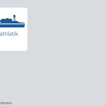
erlernen.