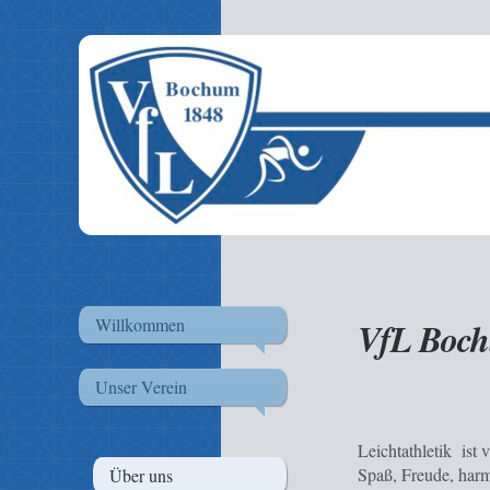
Willkommen
VfL Bochu
Unser Verein
Leichtathletik ist 
Spaß, Freude, harm
Über uns